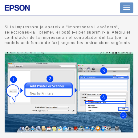
Comm
la
naveg
Si la impressora ja apareix a "Impressores i escàners",
seleccioneu-la i premeu el botó [–] per suprimir-la. Afegiu el
controlador de la impressora i el controlador del fax (per a
models amb funció de fax) segons les instruccions següents.