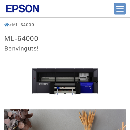
ML-64000
ML-64000
Benvinguts!