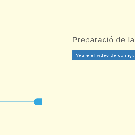
Preparació de l
Veure el vídeo de configu