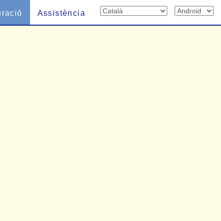
uració
Assistència