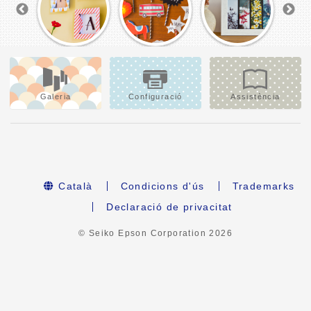
Galeria
Configuració
Assistència
Català
Condicions d'ús
Trademarks
Declaració de privacitat
© Seiko Epson Corporation
2026