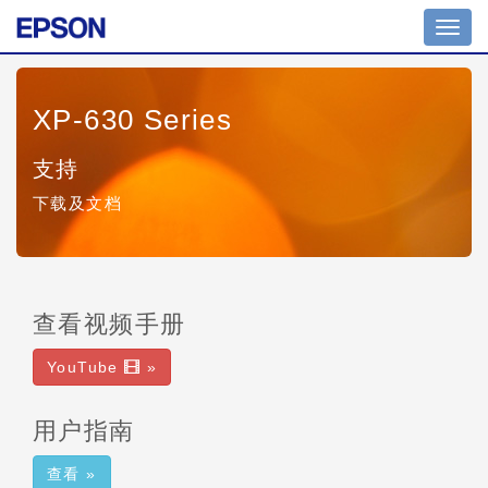
Toggl
navig
XP-630 Series
支持
下载及文档
查看视频手册
YouTube
»
用户指南
查看 »