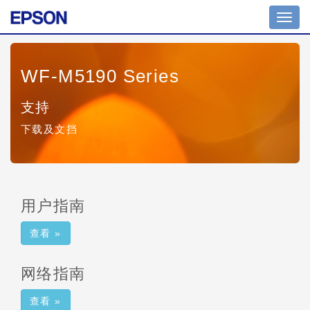
Toggl
navig
WF-M5190 Series
支持
下载及文挡
用户指南
查看 »
网络指南
查看 »