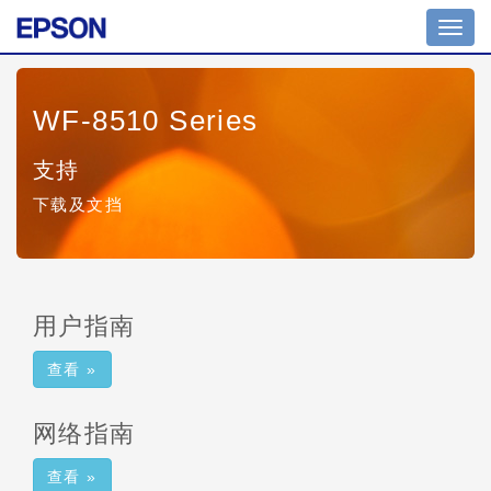
Toggl
navig
WF-8510 Series
支持
下载及文挡
用户指南
查看 »
网络指南
查看 »