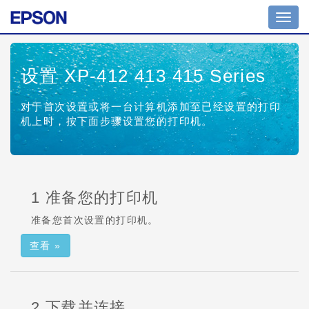
切
换
导
航
设置 XP-412 413 415 Series
对于首次设置或将一台计算机添加至已经设置的打印
机上时，按下面步骤设置您的打印机。
1 准备您的打印机
准备您首次设置的打印机。
查看 »
2 下载并连接