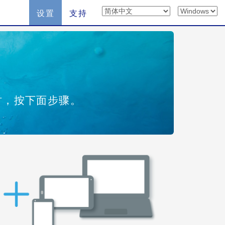
设置
支持
时，按下面步骤。