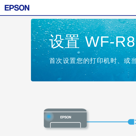
设置 WF-R85
首次设置您的打印机时、或