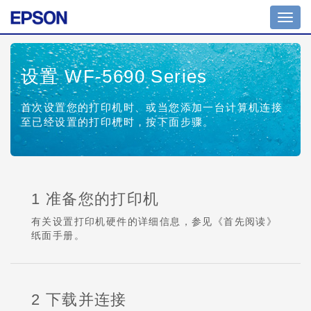
Toggl
navig
设置 WF-5690 Series
首次设置您的打印机时、或当您添加一台计算机连接
至已经设置的打印机时，按下面步骤。
1 准备您的打印机
有关设置打印机硬件的详细信息，参见《首先阅读》
纸面手册。
2 下载并连接