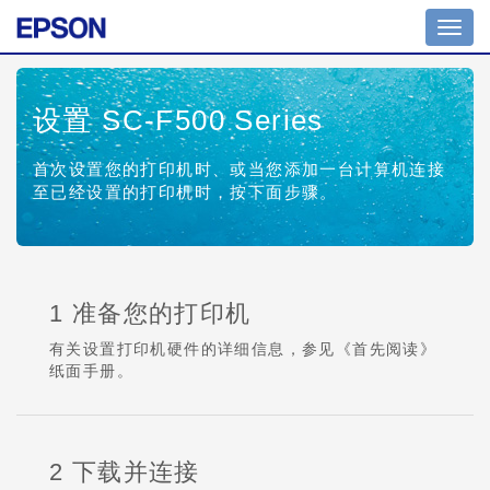
Toggl
navig
设置 SC-F500 Series
首次设置您的打印机时、或当您添加一台计算机连接
至已经设置的打印机时，按下面步骤。
1 准备您的打印机
有关设置打印机硬件的详细信息，参见《首先阅读》
纸面手册。
2 下载并连接