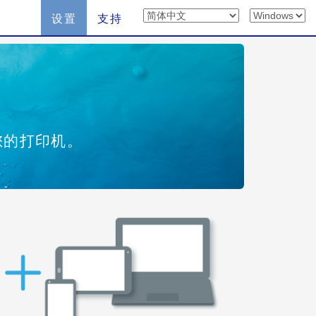
设置
支持
您的打印机。