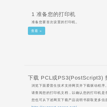
1 准备您的打印机
准备您要首次设置的打印机。
查看 »
下载 PCL或PS3(PostScript
浏览下面爱普生技术支持网页并下载驱动程序
请查阅您的打印机文档，以确认您的打印机是否
您也可从下述网页下载产品说明书获取更多信
http://support.epson.net/