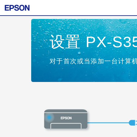
设置 PX-S3
对于首次或当添加一台计算