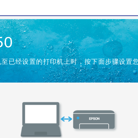
50
机至已经设置的打印机上时，按下面步骤设置