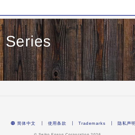
Series
简体中文
使用条款
Trademarks
隐私声
© Seiko Epson Corporation
2026