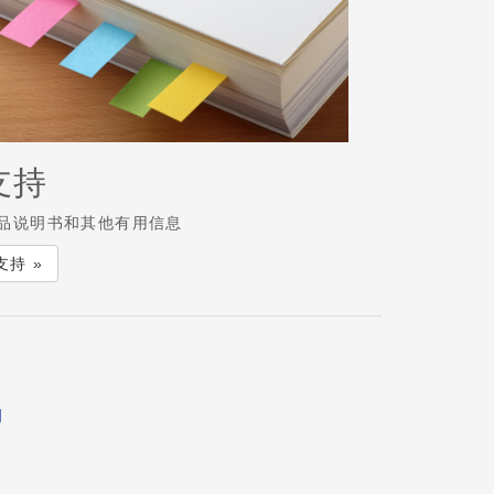
支持
品说明书和其他有用信息
支持 »
明