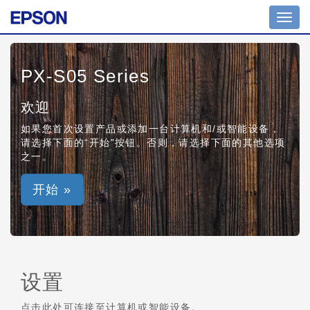
Toggl
navig
PX-S05 Series
欢迎
如果您首次设置产品或添加一台计算机和/或智能设备，
请选择下面的“开始”按钮。否则，请选择下面的其他选项
之一。
开始 »
设置
点击此处可连接至计算机或智能设备。