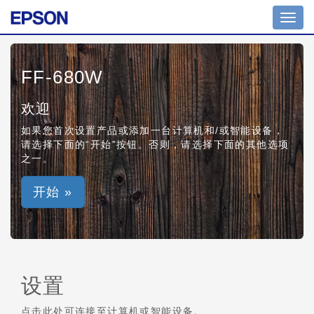
Toggl
navig
FF-680W
欢迎
如果您首次设置产品或添加一台计算机和/或智能设备，
请选择下面的“开始”按钮。否则，请选择下面的其他选项
之一。
开始 »
设置
点击此处可连接至计算机或智能设备。