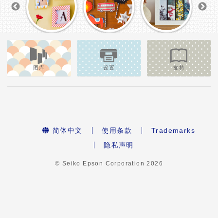
图库
设置
支持
简体中文
使用条款
Trademarks
隐私声明
© Seiko Epson Corporation
2026