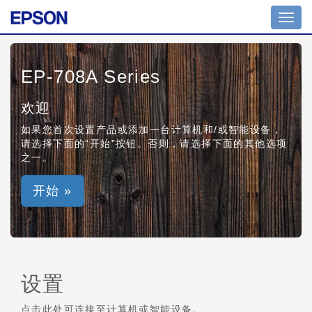
Toggl
navig
EP-708A Series
欢迎
如果您首次设置产品或添加一台计算机和/或智能设备，
请选择下面的“开始”按钮。否则，请选择下面的其他选项
之一。
开始 »
设置
点击此处可连接至计算机或智能设备。