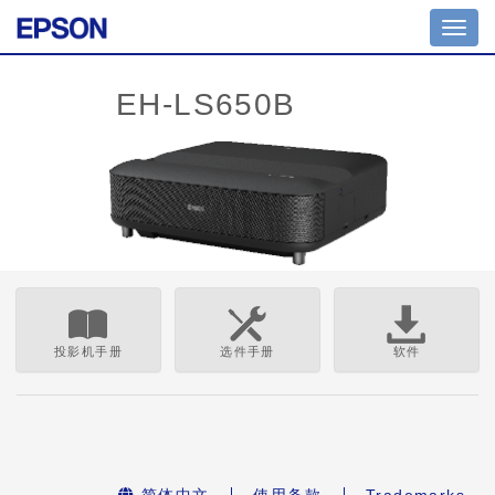
Toggl
navig
投影机手册
选件手册
软件
简体中文
使用条款
Trademarks