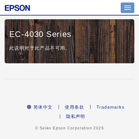
Toggl
navig
EC-4030 Series
此说明对于此产品不可用。
简体中文
使用条款
Trademarks
隐私声明
© Seiko Epson Corporation
2026