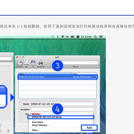
然后单击 [–] 按钮删除。按照下面的说明添加打印机驱动程序和传真驱动