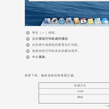
单击［＋］按钮。
选择
添加打印机或扫描仪
。
从列表中选择您的爱普生打印机。
选择由您打印机命名的驱动程序。
单击
添加
。
检查下表，确保选择的每项都正确。
连接方式
USB
网络
*