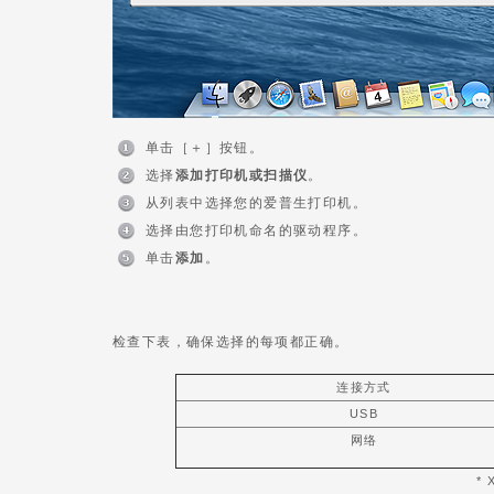
单击［＋］按钮。
选择
添加打印机或扫描仪
。
从列表中选择您的爱普生打印机。
选择由您打印机命名的驱动程序。
单击
添加
。
检查下表，确保选择的每项都正确。
连接方式
USB
网络
*