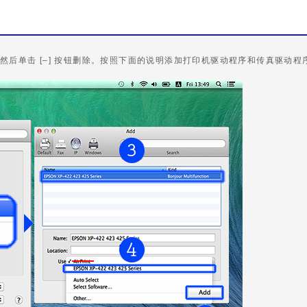
然后单击 [–] 按钮删除。按照下面的说明添加打印机驱动程序和传真驱动