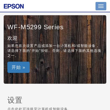
Toggl
navig
WF-M5299 Series
欢迎
如果您首次设置产品或添加一台计算机和/或智能设备，
请选择下面的“开始”按钮。否则，请选择下面的其他选项
之一。
开始 »
设置
点击此处可连接至计算机或智能设备。