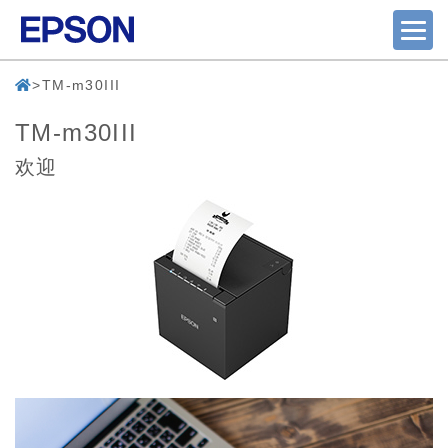
TM-m30III
TM-m30III
欢迎