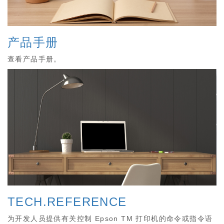
产品手册
查看产品手册。
TECH.REFERENCE
为开发人员提供有关控制 Epson TM 打印机的命令或指令语