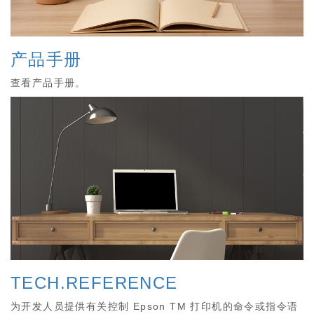
产品手册
查看产品手册。
TECH.REFERENCE
为开发人员提供有关控制 Epson TM 打印机的命令或指令语