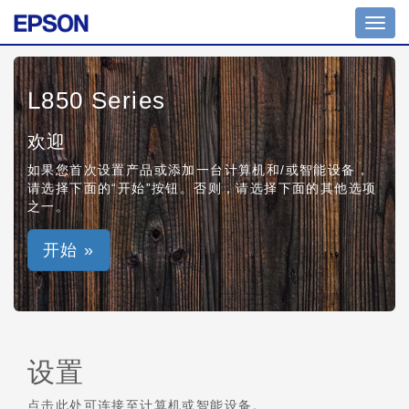
Toggl
navig
L850 Series
欢迎
如果您首次设置产品或添加一台计算机和/或智能设备，
请选择下面的“开始”按钮。否则，请选择下面的其他选项
之一。
开始 »
设置
点击此处可连接至计算机或智能设备。