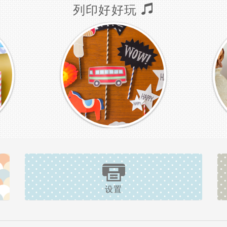
列印好好玩
设置