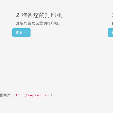
2 准备您的打印机
准备您首次设置的打印机。
查看 »
下面网页
！
http://epson.sn