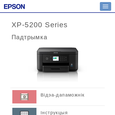
Toggl
navig
XP-5200 Series
Падтрымка