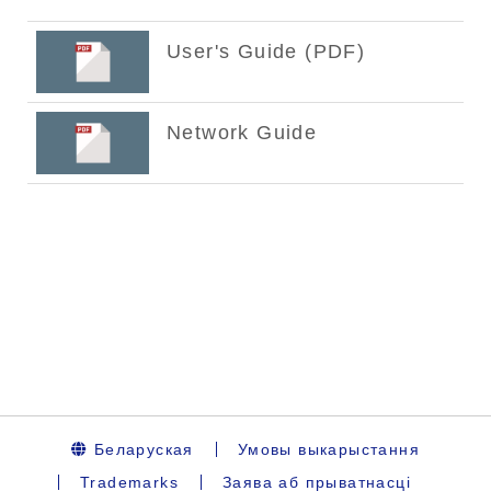
Беларуская
Умовы выкарыстання
Trademarks
Заява аб прыватнасці