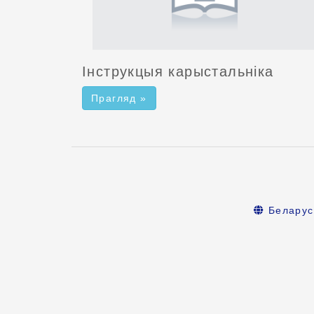
Інструкцыя карыстальніка
Прагляд »
Беларус