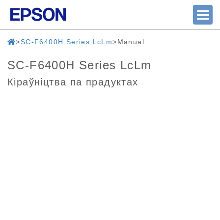
SC-F6400H Series LcLm
Manual
SC-F6400H Series LcLm
Кіраўніцтва па прадуктах