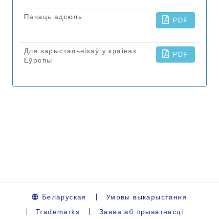
Беларуская
Умовы выкарыстання
Trademarks
Заява аб прыватнасці