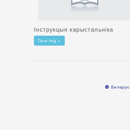
Інструкцыя карыстальніка
Прагляд »
Беларус