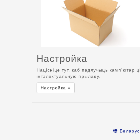
Настройка
Націсніце тут, каб падлучыць камп'ютар ц
інтэлектуальную прыладу.
Настройка »
Беларус