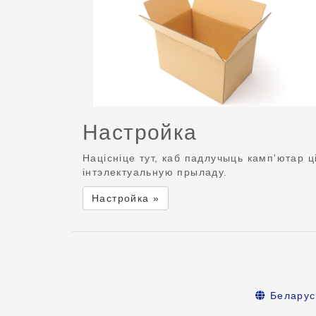
Настройка
Націсніце тут, каб падлучыць камп'ютар ц
інтэлектуальную прыладу.
Настройка »
Беларус