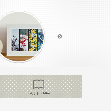
Падтрымка