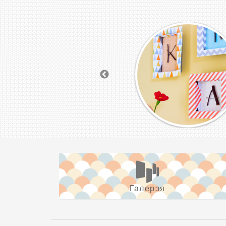
Галерэя