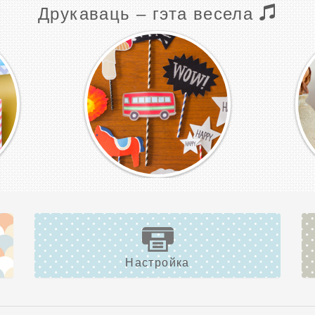
Друкаваць – гэта весела
Настройка