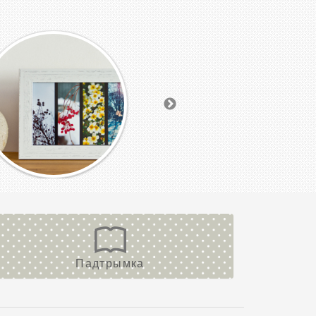
Падтрымка