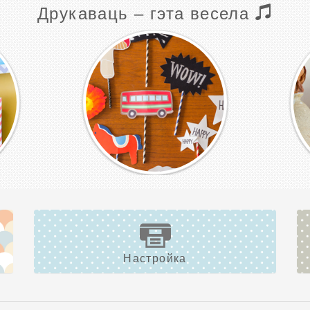
Друкаваць – гэта весела
Настройка