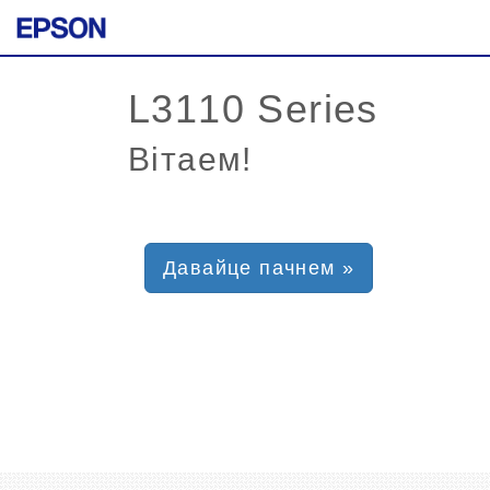
Вітаем!
Давайце пачнем »