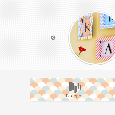
Галерэя