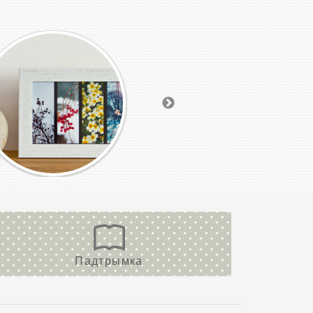
Падтрымка