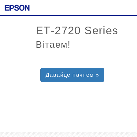
Вітаем!
Давайце пачнем »