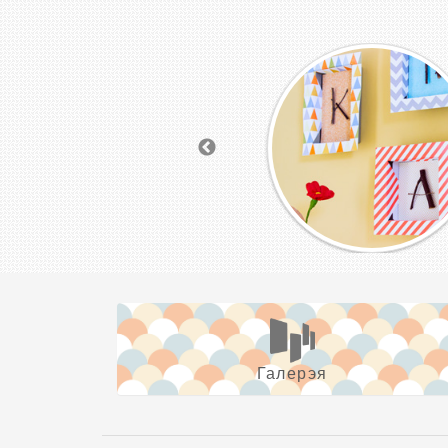
Галерэя