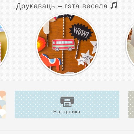
Друкаваць – гэта весела
Настройка