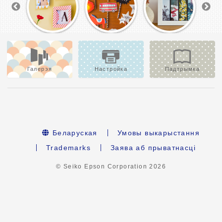
Галерэя
Настройка
Падтрымка
Беларуская
Умовы выкарыстання
Trademarks
Заява аб прыватнасці
© Seiko Epson Corporation
2026