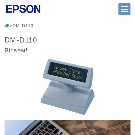
DM-D110
DM-D110
Вітаем!