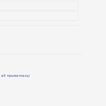
 аб прыватнасці