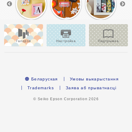
Галерэя
Настройка
Падтрымка
Беларуская
Умовы выкарыстання
Trademarks
Заява аб прыватнасці
© Seiko Epson Corporation
2026