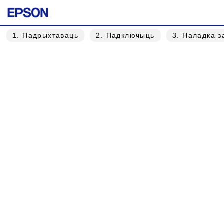
1
. Падрыхтаваць
2
. Падключыць
3
. Наладка 