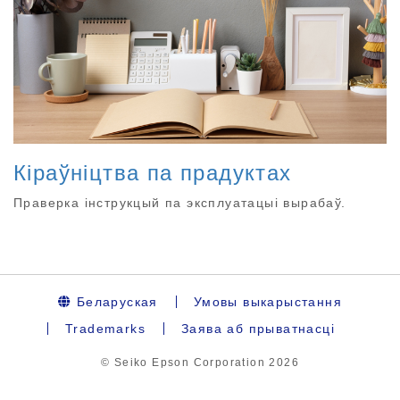
Кіраўніцтва па прадуктах
Праверка інструкцый па эксплуатацыі вырабаў.
Беларуская
Умовы выкарыстання
Trademarks
Заява аб прыватнасці
© Seiko Epson Corporation
2026