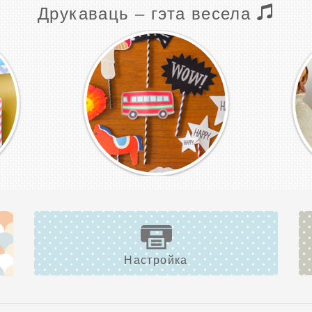
Друкаваць – гэта весела
Настройка