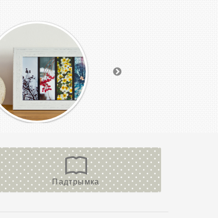
Падтрымка