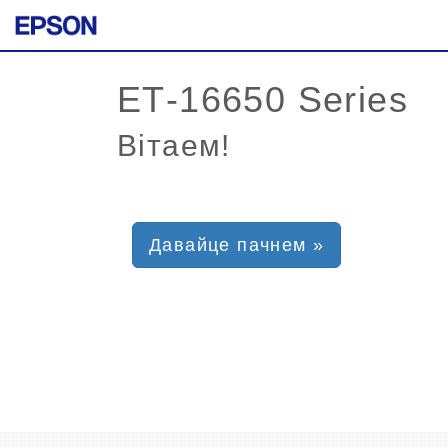
Вітаем!
Давайце пачнем »