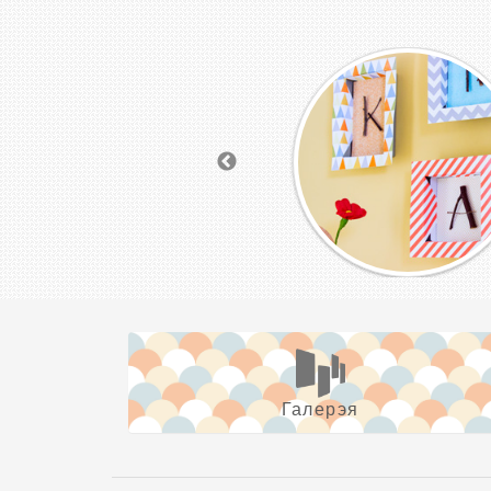
Галерэя