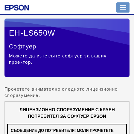
Toggl
navig
EH-LS650W
Софтуер
Можете да изтегляте софтуер за вашия
проектор.
Прочетете внимателно следното лицензионно
споразумение.