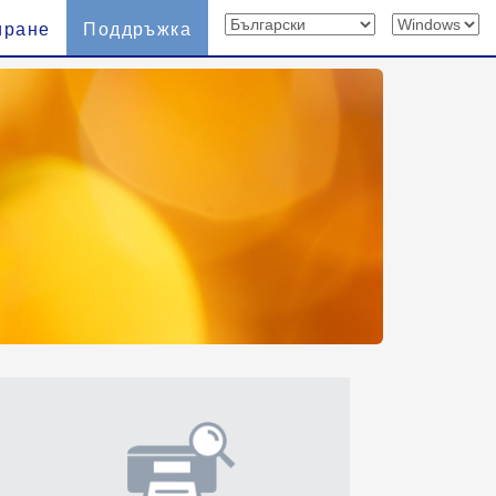
иране
Поддръжка