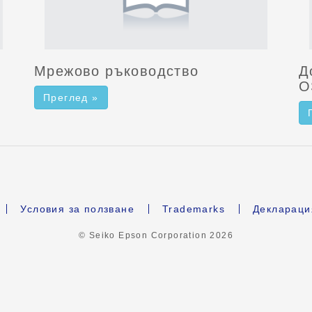
Мрежово ръководство
Д
O
Преглед »
Условия за ползване
Trademarks
Деклараци
© Seiko Epson Corporation
2026