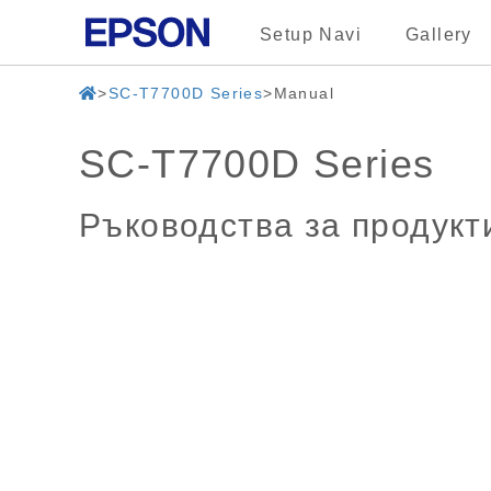
Setup Navi
Gallery
SC-T7700D Series
Manual
SC-T7700D Series
Ръководства за продукт