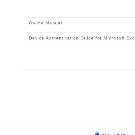
Български