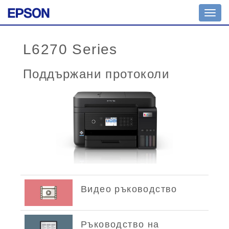
Toggl
navig
L6270 Series
Поддържани протоколи